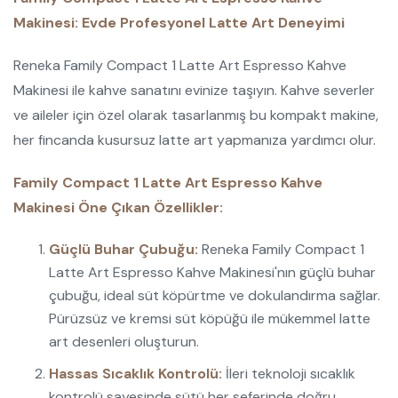
Makinesi: Evde Profesyonel Latte Art Deneyimi
Reneka Family Compact 1 Latte Art Espresso Kahve
Makinesi ile kahve sanatını evinize taşıyın. Kahve severler
ve aileler için özel olarak tasarlanmış bu kompakt makine,
her fincanda kusursuz latte art yapmanıza yardımcı olur.
Family Compact 1 Latte Art Espresso Kahve
Makinesi Öne Çıkan Özellikler:
Güçlü Buhar Çubuğu:
Reneka Family Compact 1
Latte Art Espresso Kahve Makinesi'nın güçlü buhar
çubuğu, ideal süt köpürtme ve dokulandırma sağlar.
Pürüzsüz ve kremsi süt köpüğü ile mükemmel latte
art desenleri oluşturun.
Hassas Sıcaklık Kontrolü:
İleri teknoloji sıcaklık
kontrolü sayesinde sütü her seferinde doğru