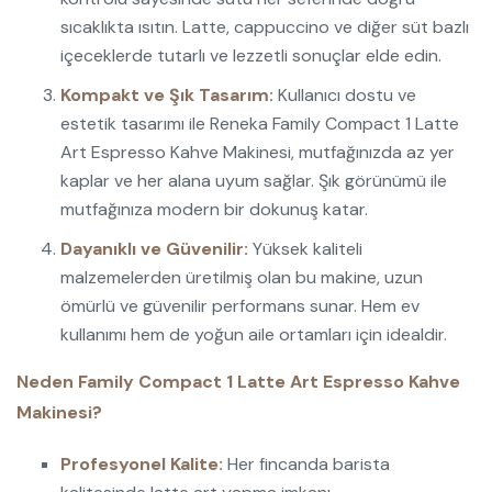
sıcaklıkta ısıtın. Latte, cappuccino ve diğer süt bazlı
içeceklerde tutarlı ve lezzetli sonuçlar elde edin.
Kompakt ve Şık Tasarım:
Kullanıcı dostu ve
estetik tasarımı ile Reneka Family Compact 1 Latte
Art Espresso Kahve Makinesi, mutfağınızda az yer
kaplar ve her alana uyum sağlar. Şık görünümü ile
mutfağınıza modern bir dokunuş katar.
Dayanıklı ve Güvenilir:
Yüksek kaliteli
malzemelerden üretilmiş olan bu makine, uzun
ömürlü ve güvenilir performans sunar. Hem ev
kullanımı hem de yoğun aile ortamları için idealdir.
Neden Family Compact 1 Latte Art Espresso Kahve
Makinesi?
Profesyonel Kalite:
Her fincanda barista