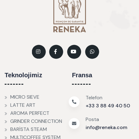
Teknolojimiz
Fransa
MICRO SIEVE
Telefon
LATTE ART
+33 3 88 49 40 50
AROMA PERFECT
Posta
GRINDER CONNECTION
info@reneka.com
BARİSTA STEAM
MULTICOFFEE SYSTEM