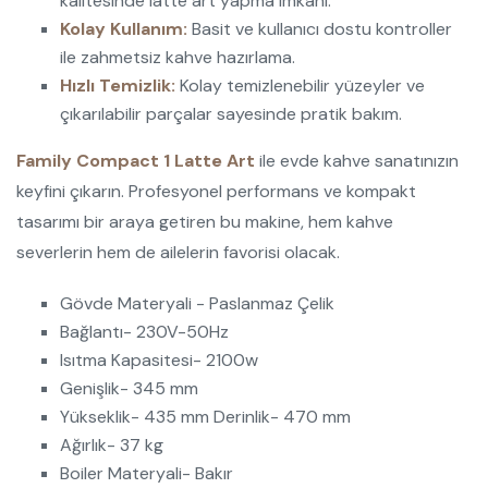
kalitesinde latte art yapma imkanı.
Kolay Kullanım:
Basit ve kullanıcı dostu kontroller
ile zahmetsiz kahve hazırlama.
Hızlı Temizlik:
Kolay temizlenebilir yüzeyler ve
çıkarılabilir parçalar sayesinde pratik bakım.
Family Compact 1 Latte Art
ile evde kahve sanatınızın
keyfini çıkarın. Profesyonel performans ve kompakt
tasarımı bir araya getiren bu makine, hem kahve
severlerin hem de ailelerin favorisi olacak.
Gövde Materyali - Paslanmaz Çelik
Bağlantı- 230V-50Hz
Isıtma Kapasitesi- 2100w
Genişlik- 345 mm
Yükseklik- 435 mm Derinlik- 470 mm
Ağırlık- 37 kg
Boiler Materyali- Bakır