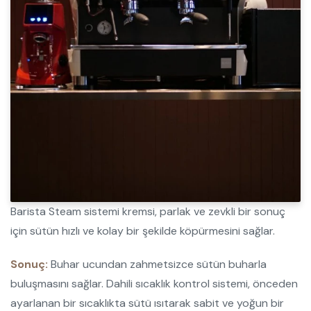
Barista Steam sistemi kremsi, parlak ve zevkli bir sonuç
için sütün hızlı ve kolay bir şekilde köpürmesini sağlar.
Sonuç:
Buhar ucundan zahmetsizce sütün buharla
buluşmasını sağlar. Dahili sıcaklık kontrol sistemi, önceden
ayarlanan bir sıcaklıkta sütü ısıtarak sabit ve yoğun bir