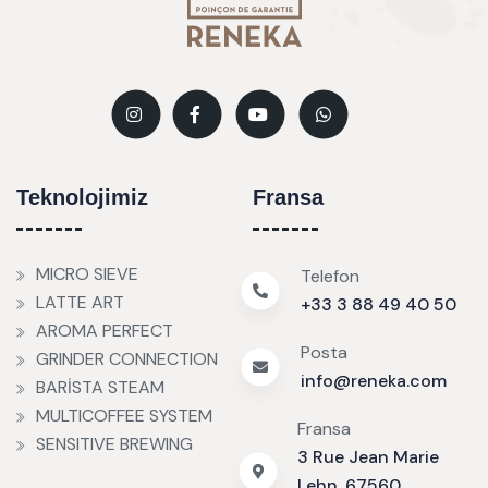
Teknolojimiz
Fransa
MICRO SIEVE
Telefon
LATTE ART
+33 3 88 49 40 50
AROMA PERFECT
Posta
GRINDER CONNECTION
info@reneka.com
BARİSTA STEAM
MULTICOFFEE SYSTEM
Fransa
SENSITIVE BREWING
3 Rue Jean Marie
Lehn, 67560,