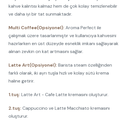
kahve kalıntısı kalmaz hem de çok kolay temizlenebilir
ve daha iyi bir tat sunmaktadır.
Multi Coffee(Opsiyonel):
Aroma Perfect ile
çalışmak üzere tasarlanmıştır ve kullanıcıya kahvesini
hazırlarken en üst düzeyde esneklik imkanı sağlayarak
alınan zevkin on kat artmasını sağlar.
Latte Art(Opsiyonel):
Barista steam özelliğinden
farklı olarak, iki ayrı tuşla hızlı ve kolay sütü krema
haline getirir.
1.tuş:
Latte Art - Cafe Latte kremasını oluşturur.
2.tuş:
Cappuccino ve Latte Macchiato kremasını
oluşturur.