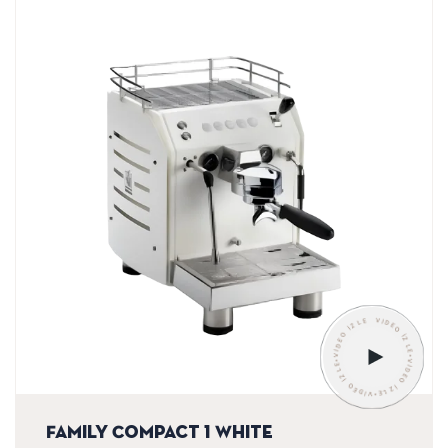
VIDEO İZLE•VIDEO İZLE•VIDEO İZLE•VIDEO İZLE
Family Compact 1 White