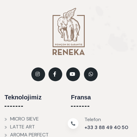
Teknolojimiz
Fransa
MICRO SIEVE
Telefon
LATTE ART
+33 3 88 49 40 50
AROMA PERFECT