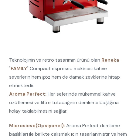
Teknolojinin ve retro tasarımın ürünü olan
Reneka
"
FAMILY
" Compact espresso makinesi kahve
severlerin hem göz hem de damak zevklerine hitap
etmektedir.
Aroma Perfect:
Her seferinde mükemmel kahve
özütlemesi ve filtre tutacağının demleme başlığına
kolay takılabilmesini sağlar.
Microsieve(Opsiyonel):
Aroma Perfect demleme
başlıkları ile birlikte çalışmak için tasarlanmıştır ve hem