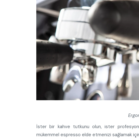
Ergon
İster bir kahve tutkunu olun, ister profesyo
mükemmel espresso elde etmenizi sağlamak için 