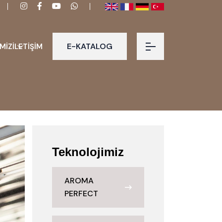
E-KATALOG
MİZ
İLETİŞİM
Teknolojimiz
AROMA
PERFECT