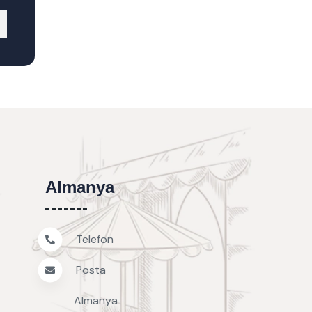
Almanya
Telefon
Posta
Almanya