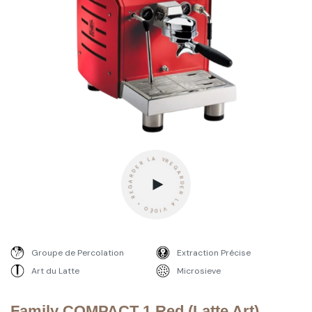
REGARDER LA VIDÉO • REGARDER LA VIDÉO • REGARDER LA VIDÉO -
Groupe de Percolation
Extraction Précise
Art du Latte
Microsieve
Family COMPACT 1 Red (Latte Art)