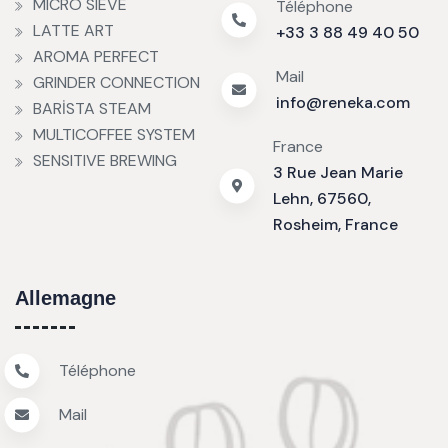
MICRO SIEVE
Téléphone
LATTE ART
+33 3 88 49 40 50
AROMA PERFECT
Mail
GRINDER CONNECTION
info@reneka.com
BARİSTA STEAM
MULTICOFFEE SYSTEM
France
SENSITIVE BREWING
3 Rue Jean Marie
Lehn, 67560,
Rosheim, France
Allemagne
Téléphone
Mail