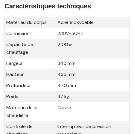
Caractéristiques techniques
Matériau du corps
Acier inoxydable
Connexion
230V-50Hz
Capacité de
2100w
chauffage
Largeur
345 mm
Hauteur
435 mm
Profondeur
470 mm
Poids
37 kg
Matériau de la
Cuivre
chaudière
Contrôle de
Interrupteur de pression