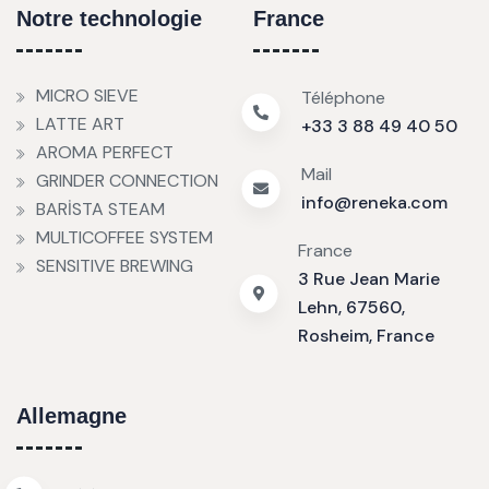
Notre technologie
France
MICRO SIEVE
Téléphone
LATTE ART
+33 3 88 49 40 50
AROMA PERFECT
Mail
GRINDER CONNECTION
info@reneka.com
BARİSTA STEAM
MULTICOFFEE SYSTEM
France
SENSITIVE BREWING
3 Rue Jean Marie
Lehn, 67560,
Rosheim, France
Allemagne