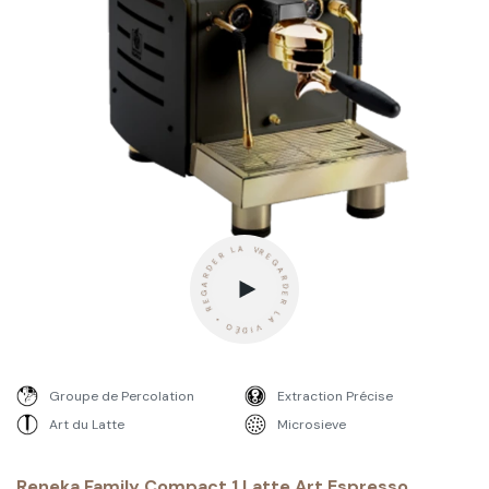
REGARDER LA VIDÉO • REGARDER LA VIDÉO • REGARDER LA VIDÉO -
Groupe de Percolation
Extraction Précise
Art du Latte
Microsieve
Reneka Family Compact 1 Latte Art Espresso