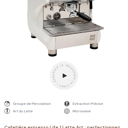
REGARDER LA VIDÉO • REGARDER LA VIDÉO • REGARDER LA VIDÉO -
Groupe de Percolation
Extraction Précise
Art du Latte
Microsieve
Cafetière expresso Life 1 Latte Art : perfectionnez