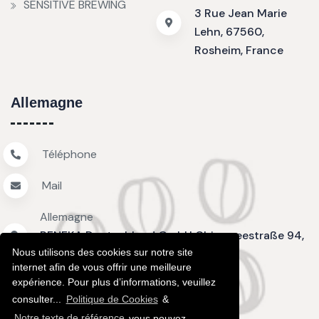
SENSITIVE BREWING
3 Rue Jean Marie
Lehn, 67560,
Rosheim, France
Allemagne
Téléphone
Mail
Allemagne
RENEKA Deutschland GmbH Chiemseestraße 94,
Nous utilisons des cookies sur notre site
D-83233 Bernau am Chiemsee
internet afin de vous offrir une meilleure
expérience. Pour plus d’informations, veuillez
consulter...
Politique de Cookies
&
Notre texte de référence
vous pouvez