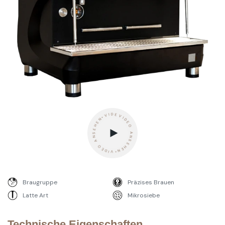
VIDEO ANSEHEN•VIDEO ANSEHEN•VIDEO ANSEHEN -
Braugruppe
Präzises Brauen
Latte Art
Mikrosiebe
Technische Eigenschaften