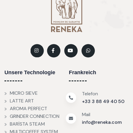
Unsere Technologie
Frankreich
MICRO SIEVE
Telefon
LATTE ART
+33 3 88 49 40 50
AROMA PERFECT
Mail
GRINDER CONNECTION
info@reneka.com
BARİSTA STEAM
MULTICOFFEE SYSTEM