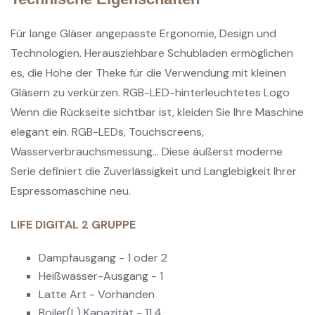
Für lange Gläser angepasste Ergonomie, Design und
Technologien. Herausziehbare Schubladen ermöglichen
es, die Höhe der Theke für die Verwendung mit kleinen
Gläsern zu verkürzen. RGB-LED-hinterleuchtetes Logo
Wenn die Rückseite sichtbar ist, kleiden Sie Ihre Maschine
elegant ein.
RGB-LEDs, Touchscreens,
Wasserverbrauchsmessung...
Diese äußerst moderne
Serie definiert die Zuverlässigkeit und Langlebigkeit Ihrer
Espressomaschine neu.
LIFE DIGITAL 2 GRUPPE
Dampfausgang - 1 oder 2
Heißwasser-Ausgang - 1
Latte Art - Vorhanden
Boiler(L) Kapazität - 11,4