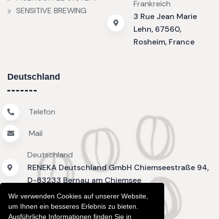
Frankreich
SENSITIVE BREWING
3 Rue Jean Marie
Lehn, 67560,
Rosheim, France
Deutschland
Telefon
Mail
Deutschland
RENEKA Deutschland GmbH Chiemseestraße 94,
D-83233 Bernau am Chiemsee
Wir verwenden Cookies auf unserer Website,
um Ihnen ein besseres Erlebnis zu bieten.
Ausführliche Informationen finden Sie in