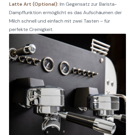
Latte Art (Optional):
Im Gegensatz zur Barista-
Dampffunktion ermöglicht es das Aufschäumen der
Milch schnell und einfach mit zwei Tasten – für
perfekte Cremigkeit.