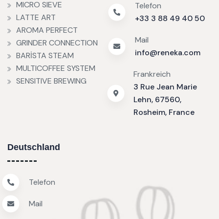
MICRO SIEVE
Telefon
LATTE ART
+33 3 88 49 40 50
AROMA PERFECT
Mail
GRINDER CONNECTION
info@reneka.com
BARİSTA STEAM
MULTICOFFEE SYSTEM
Frankreich
SENSITIVE BREWING
3 Rue Jean Marie
Lehn, 67560,
Rosheim, France
Deutschland
Telefon
Mail