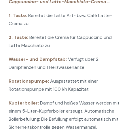
Cappuccino- und Latte-Macchiato-Crema ...
1. Taste:
Bereitet die Latte Art- bzw. Café Latte-
Crema zu
2. Taste:
Bereitet die Crema für Cappuccino und
Latte Macchiato zu
Wasser- und Dampfstab:
Verfügt über 2
Dampflanzen und 1 Heißwasserlanze
Rotationspumpe:
Ausgestattet mit einer
Rotationspumpe mit 100 l/h Kapazität
Kupferboiler:
Dampf und heißes Wasser werden mit
einem 5-Liter-Kupferboiler erzeugt. Automatische
Boilerbefüllung: Die Befüllung erfolgt automatisch mit
Sicherheitskontrolle gegen Wassermangel.