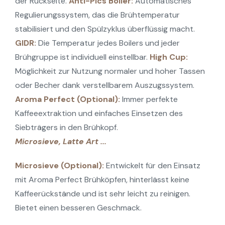
der Rückseite.
Anti-Pics Boiler:
Automatisches
Regulierungssystem, das die Brühtemperatur
stabilisiert und den Spülzyklus überflüssig macht.
GIDR:
Die Temperatur jedes Boilers und jeder
Brühgruppe ist individuell einstellbar.
High Cup:
Möglichkeit zur Nutzung normaler und hoher Tassen
oder Becher dank verstellbarem Auszugssystem.
Aroma Perfect (Optional):
Immer perfekte
Kaffeeextraktion und einfaches Einsetzen des
Siebträgers in den Brühkopf.
Microsieve, Latte Art ...
Microsieve (Optional):
Entwickelt für den Einsatz
mit Aroma Perfect Brühköpfen, hinterlässt keine
Kaffeerückstände und ist sehr leicht zu reinigen.
Bietet einen besseren Geschmack.