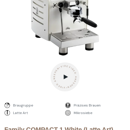
VIDEO ANSEHEN•VIDEO ANSEHEN•VIDEO ANSEHEN -
Braugruppe
Präzises Brauen
Latte Art
Mikrosiebe
Family COMPACT 1 White (Latte Art)