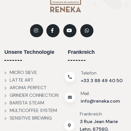
Unsere Technologie
Frankreich
MICRO SIEVE
Telefon
LATTE ART
+33 3 88 49 40 50
AROMA PERFECT
Mail
GRINDER CONNECTION
info@reneka.com
BARİSTA STEAM
MULTICOFFEE SYSTEM
Frankreich
SENSITIVE BREWING
3 Rue Jean Marie
Lehn, 67560,